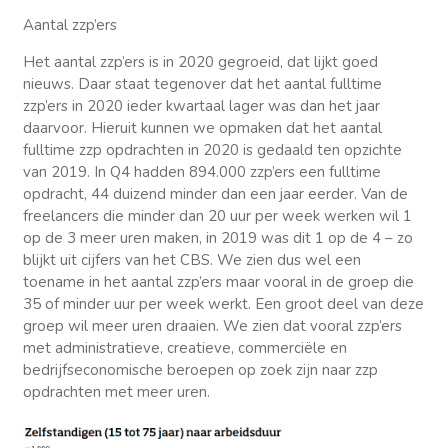
Aantal zzp’ers
Het aantal zzp’ers is in 2020 gegroeid, dat lijkt goed
nieuws. Daar staat tegenover dat het aantal fulltime
zzp’ers in 2020 ieder kwartaal lager was dan het jaar
daarvoor. Hieruit kunnen we opmaken dat het aantal
fulltime zzp opdrachten in 2020 is gedaald ten opzichte
van 2019. In Q4 hadden 894.000 zzp’ers een fulltime
opdracht, 44 duizend minder dan een jaar eerder. Van de
freelancers die minder dan 20 uur per week werken wil 1
op de 3 meer uren maken, in 2019 was dit 1 op de 4 – zo
blijkt uit cijfers van het CBS. We zien dus wel een
toename in het aantal zzp’ers maar vooral in de groep die
35 of minder uur per week werkt. Een groot deel van deze
groep wil meer uren draaien. We zien dat vooral zzp’ers
met administratieve, creatieve, commerciële en
bedrijfseconomische beroepen op zoek zijn naar zzp
opdrachten met meer uren.