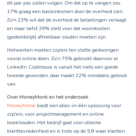
dit jaar pas zullen volgen. Om dat op te vangen zou
17% graag een basisinkomen door de overheid zien.
Zo’n 23% wil dat de overheid de belastingen verlaagt
en maar liefst 39% stelt voor dat woonkosten
(gedeeltelijk) aftrekbaar zouden moeten zijn.
Netwerken moeten zzp’ers ten slotte gedwongen
vooral online doen. Zo’n 75% gebruikt daarvoor al
LinkedIn. Clubhouse is vanuit het niets een goede
tweede geworden, daar maakt 22% inmiddels gebruik
van.
Over MoneyMonk en het onderzoek
MoneyMonk
biedt een alles-in-één oplossing voor
zzp'ers, voor projectmanagement en online
boekhouden. Het bedrijf gaat voor ultieme
klanttevredenheid en is trots op de 9,8 waar klanten