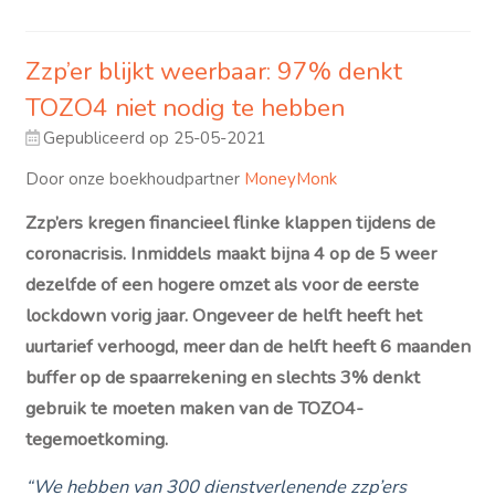
Zzp’er blijkt weerbaar: 97% denkt
TOZO4 niet nodig te hebben
Gepubliceerd op 25-05-2021
Door onze boekhoudpartner
MoneyMonk
Zzp’ers kregen financieel flinke klappen tijdens de
coronacrisis. Inmiddels maakt bijna 4 op de 5 weer
dezelfde of een hogere omzet als voor de eerste
lockdown vorig jaar. Ongeveer de helft heeft het
uurtarief verhoogd, meer dan de helft heeft 6 maanden
buffer op de spaarrekening en slechts 3% denkt
gebruik te moeten maken van de TOZO4-
tegemoetkoming.
“We hebben van 300 dienstverlenende zzp’ers