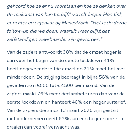
gehoord hoe ze er nu voorstaan en hoe ze denken over
de toekomst van hun bedrijf,” vertelt Jasper Horstink,
oprichter en eigenaar bij MoneyMonk. “Het is de derde
follow-up die we doen, waaruit weer blijkt dat
zelfstandigen weerbaarder zijn geworden.”
Van de zzp’ers antwoordt 38% dat de omzet hoger is
dan voor het begin van de eerste lockdown. 41%
heeft ongeveer dezelfde omzet en 21% moet het met
minder doen. De stijging bedraagt in bijna 56% van de
gevallen zo’n €500 tot €2.500 per maand. Van de
zzp’ers maakt 76% meer declarabele uren dan voor de
eerste lockdown en hanteert 46% een hoger uurtarief.
Van de zzp'ers die sinds 13 maart 2020 zijn gestart
met ondernemen geeft 63% aan een hogere omzet te
draaien dan vooraf verwacht was.