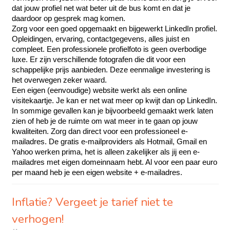
dat jouw profiel net wat beter uit de bus komt en dat je 
daardoor op gesprek mag komen.
Zorg voor een goed opgemaakt en bijgewerkt LinkedIn profiel. 
Opleidingen, ervaring, contactgegevens, alles juist en 
compleet. Een professionele profielfoto is geen overbodige 
luxe. Er zijn verschillende fotografen die dit voor een 
schappelijke prijs aanbieden. Deze eenmalige investering is 
het overwegen zeker waard. 
Een eigen (eenvoudige) website werkt als een online 
visitekaartje. Je kan er net wat meer op kwijt dan op LinkedIn. 
In sommige gevallen kan je bijvoorbeeld gemaakt werk laten 
zien of heb je de ruimte om wat meer in te gaan op jouw 
kwaliteiten. Zorg dan direct voor een professioneel e-
mailadres. De gratis e-mailproviders als Hotmail, Gmail en 
Yahoo werken prima, het is alleen zakelijker als jij een e-
mailadres met eigen domeinnaam hebt. Al voor een paar euro 
per maand heb je een eigen website + e-mailadres. 
Inflatie? Vergeet je tarief niet te
verhogen!