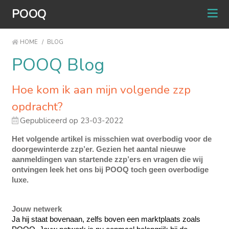
POOQ
HOME
/
BLOG
POOQ Blog
Hoe kom ik aan mijn volgende zzp
opdracht?
Gepubliceerd op 23-03-2022
Het volgende artikel is misschien wat overbodig voor de 
doorgewinterde zzp’er. Gezien het aantal nieuwe 
aanmeldingen van startende zzp’ers en vragen die wij 
ontvingen leek het ons bij POOQ toch geen overbodige 
luxe.
Jouw netwerk
Ja hij staat bovenaan, zelfs boven een marktplaats zoals 