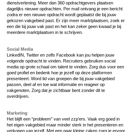
dienstverlening. Meer dan 360 opdrachtgevers plaatsen 
dagelijks nieuwe opdrachten. Per mail ontvang je een bericht 
zodra er een nieuwe opdracht wordt geplaatst die bij jouw 
gekozen vakgebied past. Er zijn meer marktplaatsen, zoek er 
een die bij jouw vak past en het kan zeker geen kwaad je bij 
meerdere marktplaatsen in te schrijven. 
Social Media
LinkedIN, Twitter en zelfs Facebook kan jou helpen jouw 
volgende opdracht te vinden. Recruiters gebruiken social 
media op grote schaal om talent te vinden. Zorg dus voor een 
goed profiel en bedenk hoe je jezelf op deze platformen 
presenteert. Word lid van groepen die bij jouw vakgebied 
passen, deel af en toe wat informatie en reageer op 
vakgenoten. Zorg dat je zichtbaar bent zonder dit te 
overdrijven. 
Marketing
Het blijft een “probleem” van veel zzp’ers. Vaak erg goed in 
het eigen vakgebied maar minder sterk in het presenteren en 
verkopen van jezelf. Met een paar kleine zaken zorg je ervoor 