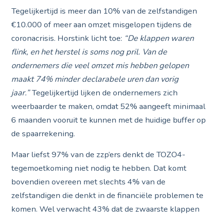
Tegelijkertijd is meer dan 10% van de zelfstandigen
€10.000 of meer aan omzet misgelopen tijdens de
coronacrisis. Horstink licht toe:
“De klappen waren
flink, en het herstel is soms nog pril. Van de
ondernemers die veel omzet mis hebben gelopen
maakt 74% minder declarabele uren dan vorig
jaar.”
Tegelijkertijd lijken de ondernemers zich
weerbaarder te maken, omdat 52% aangeeft minimaal
6 maanden vooruit te kunnen met de huidige buffer op
de spaarrekening.
Maar liefst 97% van de zzp’ers denkt de TOZO4-
tegemoetkoming niet nodig te hebben. Dat komt
bovendien overeen met slechts 4% van de
zelfstandigen die denkt in de financiële problemen te
komen. Wel verwacht 43% dat de zwaarste klappen