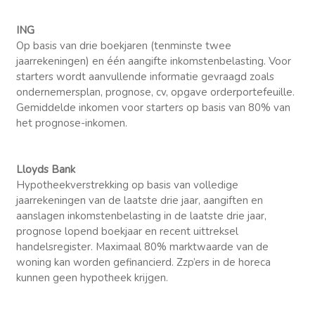
ING
Op basis van drie boekjaren (tenminste twee
jaarrekeningen) en één aangifte inkomstenbelasting. Voor
starters wordt aanvullende informatie gevraagd zoals
ondernemersplan, prognose, cv, opgave orderportefeuille.
Gemiddelde inkomen voor starters op basis van 80% van
het prognose-inkomen.
Lloyds Bank
Hypotheekverstrekking op basis van volledige
jaarrekeningen van de laatste drie jaar, aangiften en
aanslagen inkomstenbelasting in de laatste drie jaar,
prognose lopend boekjaar en recent uittreksel
handelsregister. Maximaal 80% marktwaarde van de
woning kan worden gefinancierd. Zzp’ers in de horeca
kunnen geen hypotheek krijgen.