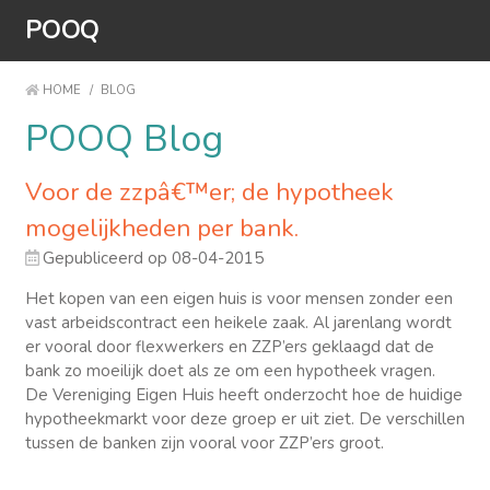
POOQ
HOME
/
BLOG
POOQ Blog
Voor de zzpâ€™er; de hypotheek
mogelijkheden per bank.
Gepubliceerd op 08-04-2015
Het kopen van een eigen huis is voor mensen zonder een
vast arbeidscontract een heikele zaak. Al jarenlang wordt
er vooral door flexwerkers en ZZP’ers geklaagd dat de
bank zo moeilijk doet als ze om een hypotheek vragen.
De Vereniging Eigen Huis heeft onderzocht hoe de huidige
hypotheekmarkt voor deze groep er uit ziet. De verschillen
tussen de banken zijn vooral voor ZZP’ers groot.