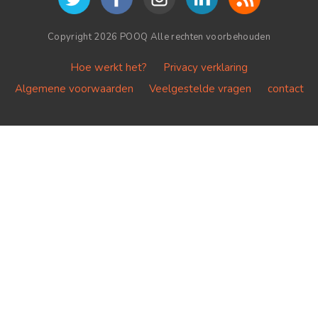
Copyright 2026 POOQ Alle rechten voorbehouden
Hoe werkt het?
Privacy verklaring
Algemene voorwaarden
Veelgestelde vragen
contact