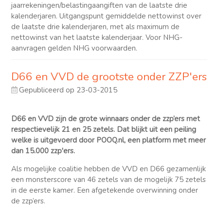
jaarrekeningen/belastingaangiften van de laatste drie
kalenderjaren. Uitgangspunt gemiddelde nettowinst over
de laatste drie kalenderjaren, met als maximum de
nettowinst van het laatste kalenderjaar. Voor NHG-
aanvragen gelden NHG voorwaarden.
D66 en VVD de grootste onder ZZP'ers
Gepubliceerd op 23-03-2015
D66 en VVD zijn de grote winnaars onder de zzp’ers met
respectievelijk 21 en 25 zetels. Dat blijkt uit een peiling
welke is uitgevoerd door POOQ.nl, een platform met meer
dan 15.000 zzp'ers.
Als mogelijke coalitie hebben de VVD en D66 gezamenlijk
een monsterscore van 46 zetels van de mogelijk 75 zetels
in de eerste kamer. Een afgetekende overwinning onder
de zzp’ers.