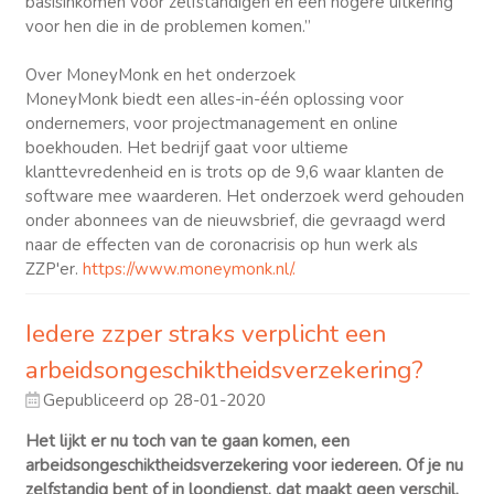
basisinkomen voor zelfstandigen en een hogere uitkering
voor hen die in de problemen komen.”
Over MoneyMonk en het onderzoek
MoneyMonk biedt een alles-in-één oplossing voor
ondernemers, voor projectmanagement en online
boekhouden. Het bedrijf gaat voor ultieme
klanttevredenheid en is trots op de 9,6 waar klanten de
software mee waarderen. Het onderzoek werd gehouden
onder abonnees van de nieuwsbrief, die gevraagd werd
naar de effecten van de coronacrisis op hun werk als
ZZP'er.
https://www.moneymonk.nl/.
Iedere zzper straks verplicht een
arbeidsongeschiktheidsverzekering?
Gepubliceerd op 28-01-2020
Het lijkt er nu toch van te gaan komen, een
arbeidsongeschiktheidsverzekering voor iedereen. Of je nu
zelfstandig bent of in loondienst, dat maakt geen verschil.