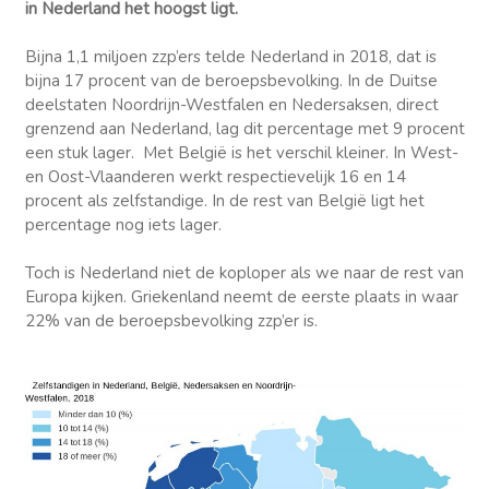
in Nederland het hoogst ligt.
Bijna 1,1 miljoen zzp’ers telde Nederland in 2018, dat is
bijna 17 procent van de beroepsbevolking. In de Duitse
deelstaten Noordrijn-Westfalen en Nedersaksen, direct
grenzend aan Nederland, lag dit percentage met 9 procent
een stuk lager. Met België is het verschil kleiner. In West-
en Oost-Vlaanderen werkt respectievelijk 16 en 14
procent als zelfstandige. In de rest van België ligt het
percentage nog iets lager.
Toch is Nederland niet de koploper als we naar de rest van
Europa kijken. Griekenland neemt de eerste plaats in waar
22% van de beroepsbevolking zzp’er is.