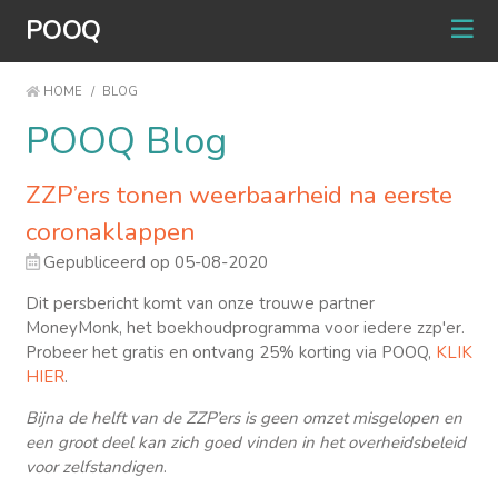
POOQ
HOME
/
BLOG
POOQ Blog
ZZP’ers tonen weerbaarheid na eerste
coronaklappen
Gepubliceerd op 05-08-2020
Dit persbericht komt van onze trouwe partner
MoneyMonk, het boekhoudprogramma voor iedere zzp'er.
Probeer het gratis en ontvang 25% korting via POOQ,
KLIK
HIER
.
Bijna de helft van de ZZP’ers is geen omzet misgelopen en
een groot deel kan zich goed vinden in het overheidsbeleid
voor zelfstandigen
.