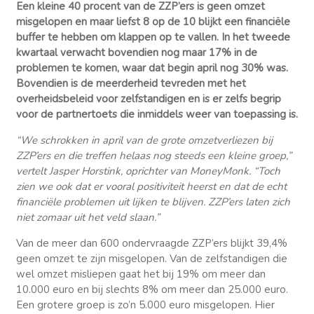
Een kleine 40 procent van de ZZP’ers is geen omzet
misgelopen en maar liefst 8 op de 10 blijkt een financiële
buffer te hebben om klappen op te vallen. In het tweede
kwartaal verwacht bovendien nog maar 17% in de
problemen te komen, waar dat begin april nog 30% was.
Bovendien is de meerderheid tevreden met het
overheidsbeleid voor zelfstandigen en is er zelfs begrip
voor de partnertoets die inmiddels weer van toepassing is.
“We schrokken in april van de grote omzetverliezen bij
ZZP’ers en die treffen helaas nog steeds een kleine groep,”
vertelt Jasper Horstink, oprichter van MoneyMonk. “Toch
zien we ook dat er vooral positiviteit heerst en dat de echt
financiële problemen uit lijken te blijven. ZZP’ers laten zich
niet zomaar uit het veld slaan.”
Van de meer dan 600 ondervraagde ZZP’ers blijkt 39,4%
geen omzet te zijn misgelopen. Van de zelfstandigen die
wel omzet misliepen gaat het bij 19% om meer dan
10.000 euro en bij slechts 8% om meer dan 25.000 euro.
Een grotere groep is zo’n 5.000 euro misgelopen. Hier