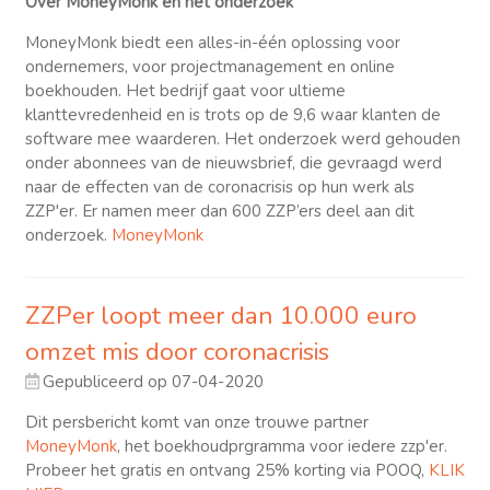
Over MoneyMonk en het onderzoek
MoneyMonk biedt een alles-in-één oplossing voor
ondernemers, voor projectmanagement en online
boekhouden. Het bedrijf gaat voor ultieme
klanttevredenheid en is trots op de 9,6 waar klanten de
software mee waarderen. Het onderzoek werd gehouden
onder abonnees van de nieuwsbrief, die gevraagd werd
naar de effecten van de coronacrisis op hun werk als
ZZP'er. Er namen meer dan 600 ZZP’ers deel aan dit
onderzoek.
MoneyMonk
ZZPer loopt meer dan 10.000 euro
omzet mis door coronacrisis
Gepubliceerd op 07-04-2020
Dit persbericht komt van onze trouwe partner
MoneyMonk
, het boekhoudprgramma voor iedere zzp'er.
Probeer het gratis en ontvang 25% korting via POOQ,
KLIK