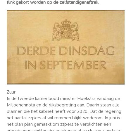
flink gekort worden op de zelfstandigenaftrek.
Zuur
In de tweede kamer bood minister Hoekstra vandaag de
Miljoenennota en de rijksbegroting aan. Daarin staan alle
plannen die het kabinet heeft voor 2020. Dat de regering
het aantal zzp’ers af wil remmen blijkt wederom. In juni is
het plan plan gemaakt om zzp’ers te verplichten een
arbeidsongeschiktheidsverzekering af te sluiten, vandaag