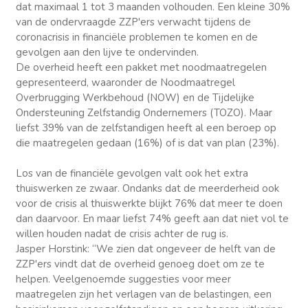
dat maximaal 1 tot 3 maanden volhouden. Een kleine 30%
van de ondervraagde ZZP'ers verwacht tijdens de
coronacrisis in financiële problemen te komen en de
gevolgen aan den lijve te ondervinden.
De overheid heeft een pakket met noodmaatregelen
gepresenteerd, waaronder de Noodmaatregel
Overbrugging Werkbehoud (NOW) en de Tijdelijke
Ondersteuning Zelfstandig Ondernemers (TOZO). Maar
liefst 39% van de zelfstandigen heeft al een beroep op
die maatregelen gedaan (16%) of is dat van plan (23%).
Los van de financiële gevolgen valt ook het extra
thuiswerken ze zwaar. Ondanks dat de meerderheid ook
voor de crisis al thuiswerkte blijkt 76% dat meer te doen
dan daarvoor. En maar liefst 74% geeft aan dat niet vol te
willen houden nadat de crisis achter de rug is.
Jasper Horstink: “We zien dat ongeveer de helft van de
ZZP'ers vindt dat de overheid genoeg doet om ze te
helpen. Veelgenoemde suggesties voor meer
maatregelen zijn het verlagen van de belastingen, een