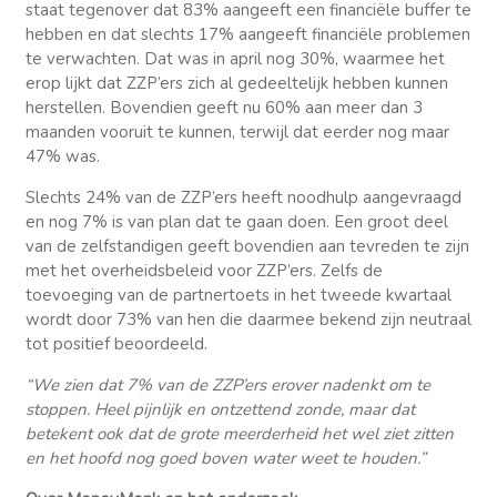
staat tegenover dat 83% aangeeft een financiële buffer te
hebben en dat slechts 17% aangeeft financiële problemen
te verwachten. Dat was in april nog 30%, waarmee het
erop lijkt dat ZZP’ers zich al gedeeltelijk hebben kunnen
herstellen. Bovendien geeft nu 60% aan meer dan 3
maanden vooruit te kunnen, terwijl dat eerder nog maar
47% was.
Slechts 24% van de ZZP’ers heeft noodhulp aangevraagd
en nog 7% is van plan dat te gaan doen. Een groot deel
van de zelfstandigen geeft bovendien aan tevreden te zijn
met het overheidsbeleid voor ZZP’ers. Zelfs de
toevoeging van de partnertoets in het tweede kwartaal
wordt door 73% van hen die daarmee bekend zijn neutraal
tot positief beoordeeld.
“We zien dat 7% van de ZZP’ers erover nadenkt om te
stoppen. Heel pijnlijk en ontzettend zonde, maar dat
betekent ook dat de grote meerderheid het wel ziet zitten
en het hoofd nog goed boven water weet te houden.”