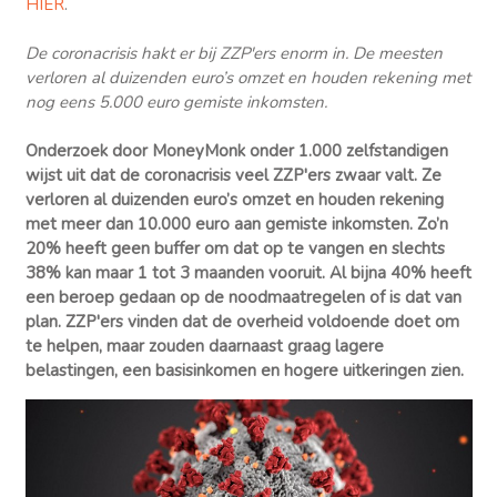
HIER
.
De coronacrisis hakt er bij ZZP'ers enorm in. De meesten
verloren al duizenden euro’s omzet en houden rekening met
nog eens 5.000 euro gemiste inkomsten.
Onderzoek door MoneyMonk onder 1.000 zelfstandigen
wijst uit dat de coronacrisis veel ZZP'ers zwaar valt. Ze
verloren al duizenden euro’s omzet en houden rekening
met meer dan 10.000 euro aan gemiste inkomsten. Zo’n
20% heeft geen buffer om dat op te vangen en slechts
38% kan maar 1 tot 3 maanden vooruit. Al bijna 40% heeft
een beroep gedaan op de noodmaatregelen of is dat van
plan. ZZP'ers vinden dat de overheid voldoende doet om
te helpen, maar zouden daarnaast graag lagere
belastingen, een basisinkomen en hogere uitkeringen zien.