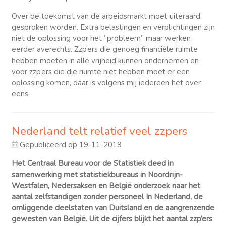
Over de toekomst van de arbeidsmarkt moet uiteraard
gesproken worden. Extra belastingen en verplichtingen zijn
niet de oplossing voor het “probleem” maar werken
eerder averechts. Zzp’ers die genoeg financiële ruimte
hebben moeten in alle vrijheid kunnen ondernemen en
voor zzp’ers die die ruimte niet hebben moet er een
oplossing komen, daar is volgens mij iedereen het over
eens.
Nederland telt relatief veel zzpers
Gepubliceerd op 19-11-2019
Het Centraal Bureau voor de Statistiek deed in
samenwerking met statistiekbureaus in Noordrijn-
Westfalen, Nedersaksen en België onderzoek naar het
aantal zelfstandigen zonder personeel In Nederland, de
omliggende deelstaten van Duitsland en de aangrenzende
gewesten van België. Uit de cijfers blijkt het aantal zzp’ers