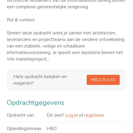
technische fundament van de informatievoorziening binnen
een complexe gemeentelijke omgeving.
Rol & context
Binnen deze opdracht werk je samen met architecten,
leveranciers en projectteams aan de verdere ontwikkeling
van een stabiele, veilige en schaalbare
informatievoorziening. Je speelt een sleutelrol binnen het
VIA-transitieproject...
Hele opdracht bekijken en
MELD JE AAN
reageren?
Opdrachtgegevens
Opdracht van
Dit zien?
Log in
of
registreer
Opleidingsniveau
HBO