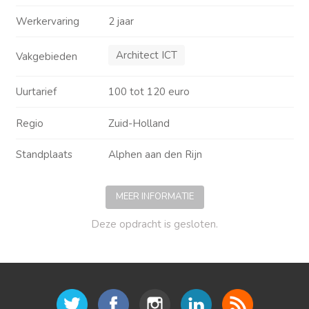
Werkervaring
2 jaar
Architect ICT
Vakgebieden
Uurtarief
100 tot 120 euro
Regio
Zuid-Holland
Standplaats
Alphen aan den Rijn
MEER INFORMATIE
Deze opdracht is gesloten.