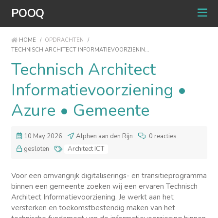
POOQ
HOME
/
OPDRACHTEN
/
TECHNISCH ARCHITECT INFORMATIEVOORZIENIN...
Technisch Architect
Informatievoorziening •
Azure • Gemeente
10 May 2026
Alphen aan den Rijn
0 reacties
gesloten
Architect ICT
Voor een omvangrijk digitaliserings- en transitieprogramma
binnen een gemeente zoeken wij een ervaren Technisch
Architect Informatievoorziening. Je werkt aan het
versterken en toekomstbestendig maken van het