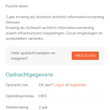
Functie eisen:
2 jaar ervaring als technisch architect informatievoorziening;
Wensen:
Ervaring als technisch architect informatievoorziening
waarin infrastructuren, koppelingen, Cloud omgevingen en
werkplekken samenko...
Hele opdracht bekijken en
MELD JE AAN
reageren?
Opdrachtgegevens
Opdracht van
Dit zien?
Log in
of
registreer
Opleidingsniveau
HBO
Werkervaring
2 jaar