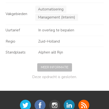
Automatisering
Vakgebieden
Management (Interim)
Uurtarief
In overleg te bepalen
Regio
Zuid-Holland
Standplaats
Alphen a/d Rijn
MEER INFORMATIE
Deze opdracht is gesloten.