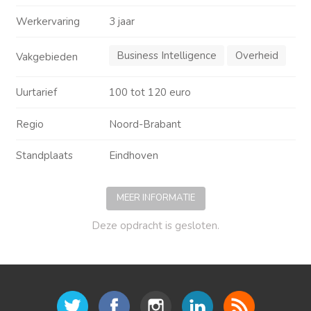
Werkervaring
3 jaar
Business Intelligence
Overheid
Vakgebieden
Uurtarief
100 tot 120 euro
Regio
Noord-Brabant
Standplaats
Eindhoven
MEER INFORMATIE
Deze opdracht is gesloten.