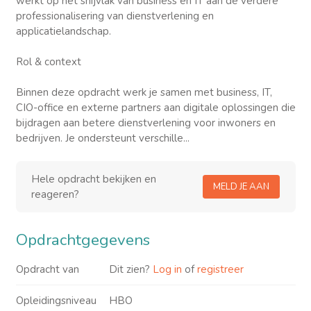
werkt op het snijvlak van business en IT aan de verdere
professionalisering van dienstverlening en
applicatielandschap.
Rol & context
Binnen deze opdracht werk je samen met business, IT,
CIO-office en externe partners aan digitale oplossingen die
bijdragen aan betere dienstverlening voor inwoners en
bedrijven. Je ondersteunt verschille...
Hele opdracht bekijken en
MELD JE AAN
reageren?
Opdrachtgegevens
Opdracht van
Dit zien?
Log in
of
registreer
Opleidingsniveau
HBO