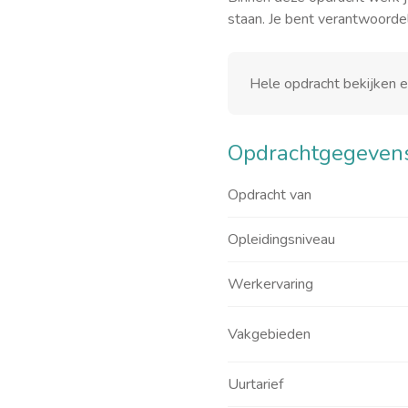
staan. Je bent verantwoordeli
Hele opdracht bekijken 
Opdrachtgegeven
Opdracht van
Opleidingsniveau
Werkervaring
Vakgebieden
Uurtarief