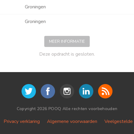
Groningen
Groningen
MEER INFORMATIE
Deze opdracht is gesloten.
Copyright 2026 POOQ Alle rechten voorbehouden
Privacy verklaring
Algemene voorwaarden
Veelgestelde