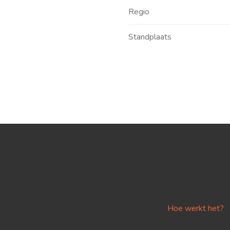
Regio
Standplaats
Hoe werkt het?