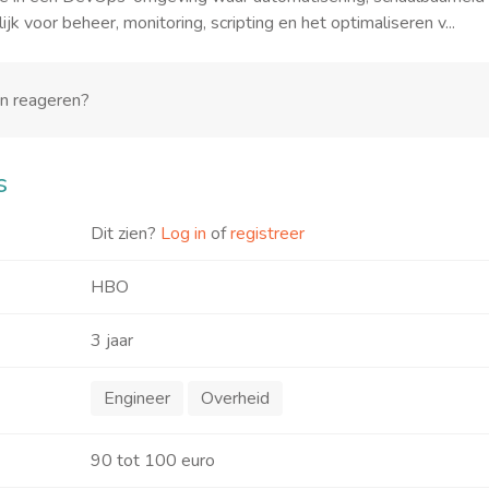
jk voor beheer, monitoring, scripting en het optimaliseren v...
en reageren?
s
Dit zien?
Log in
of
registreer
HBO
3 jaar
Engineer
Overheid
90 tot 100 euro