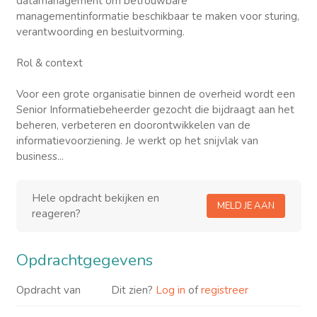
datamanagement om betrouwbare
managementinformatie beschikbaar te maken voor sturing,
verantwoording en besluitvorming.
Rol & context
Voor een grote organisatie binnen de overheid wordt een
Senior Informatiebeheerder gezocht die bijdraagt aan het
beheren, verbeteren en doorontwikkelen van de
informatievoorziening. Je werkt op het snijvlak van
business...
Hele opdracht bekijken en
MELD JE AAN
reageren?
Opdrachtgegevens
Opdracht van
Dit zien?
Log in
of
registreer