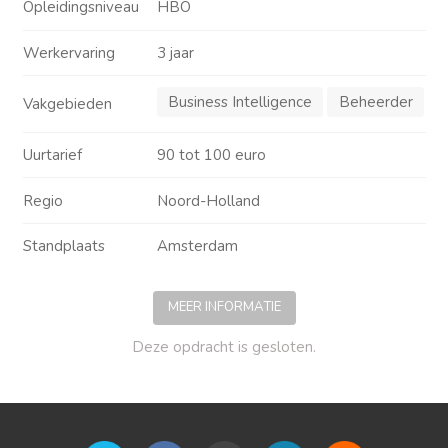
Opleidingsniveau
HBO
Werkervaring
3 jaar
Business Intelligence
Beheerder
Vakgebieden
Uurtarief
90 tot 100 euro
Regio
Noord-Holland
Standplaats
Amsterdam
MEER INFORMATIE
Deze opdracht is gesloten.