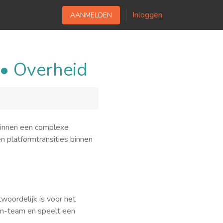
Inloggen
AANMELDEN
 • Overheid
 binnen een complexe
 platformtransities binnen
woordelijk is voor het
um-team en speelt een