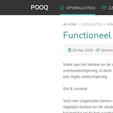
POOQ
OPDRACHTEN
Z
HOME
/
OPDRACHTEN
/
FUN
Functioneel
30 May 2026
Utrecht
Werk aan het beheer en de c
overheidsomgeving. In deze 
een Agile werkomgeving.
Rol & context
Voor een organisatie binnen
dagelijks beheer en de verd