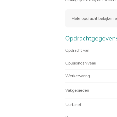
belangrijke rol bij het waarbo
Hele opdracht bekijken 
Opdrachtgegeven
Opdracht van
Opleidingsniveau
Werkervaring
Vakgebieden
Uurtarief