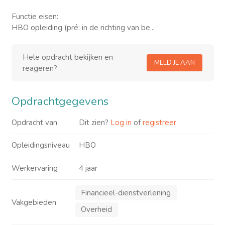
Functie eisen:
HBO opleiding (pré: in de richting van be...
Hele opdracht bekijken en
MELD JE AAN
reageren?
Opdrachtgegevens
Opdracht van
Dit zien?
Log in
of
registreer
Opleidingsniveau
HBO
Werkervaring
4 jaar
Financieel-dienstverlening
Vakgebieden
Overheid