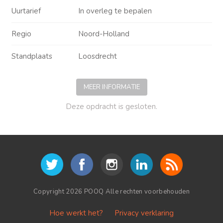
Uurtarief
In overleg te bepalen
Regio
Noord-Holland
Standplaats
Loosdrecht
MEER INFORMATIE
Deze opdracht is gesloten.
Copyright 2026 POOQ Alle rechten voorbehouden
Hoe werkt het?
Privacy verklaring