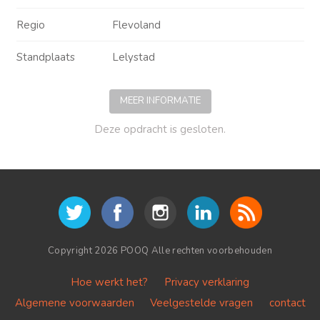
Regio
Flevoland
Standplaats
Lelystad
MEER INFORMATIE
Deze opdracht is gesloten.
Copyright 2026 POOQ Alle rechten voorbehouden
Hoe werkt het?
Privacy verklaring
Algemene voorwaarden
Veelgestelde vragen
contact