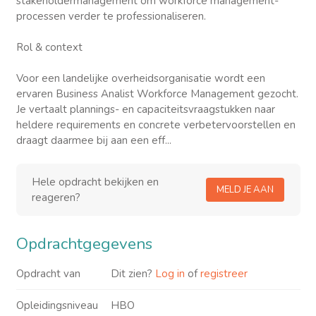
stakeholdermanagement om workforce management-
processen verder te professionaliseren.
Rol & context
Voor een landelijke overheidsorganisatie wordt een
ervaren Business Analist Workforce Management gezocht.
Je vertaalt plannings- en capaciteitsvraagstukken naar
heldere requirements en concrete verbetervoorstellen en
draagt daarmee bij aan een eff...
Hele opdracht bekijken en
MELD JE AAN
reageren?
Opdrachtgegevens
Opdracht van
Dit zien?
Log in
of
registreer
Opleidingsniveau
HBO