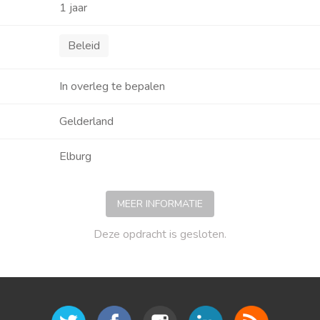
1 jaar
Beleid
In overleg te bepalen
Gelderland
Elburg
MEER INFORMATIE
Deze opdracht is gesloten.