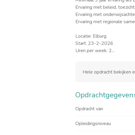
Minimaal 3 jaar ervaring al
Ervaring met beleid, toezich
Ervaring met onderwijsachte
Ervaring met regionale same
Locatie: Elburg
Start: 23-2-2026
Uren per week: 2...
Hele opdracht bekijken 
Opdrachtgegeven
Opdracht van
Opleidingsniveau