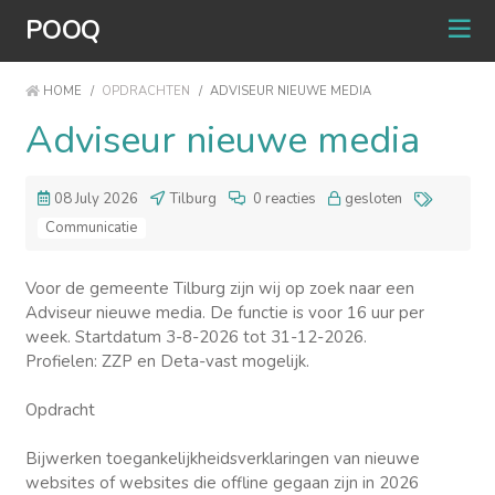
POOQ
HOME
/
OPDRACHTEN
/
ADVISEUR NIEUWE MEDIA
Adviseur nieuwe media
08 July 2026
Tilburg
0 reacties
gesloten
Communicatie
Voor de gemeente Tilburg zijn wij op zoek naar een
Adviseur nieuwe media. De functie is voor 16 uur per
week. Startdatum 3-8-2026 tot 31-12-2026.
Profielen: ZZP en Deta-vast mogelijk.
Opdracht
Bijwerken toegankelijkheidsverklaringen van nieuwe
websites of websites die offline gegaan zijn in 2026