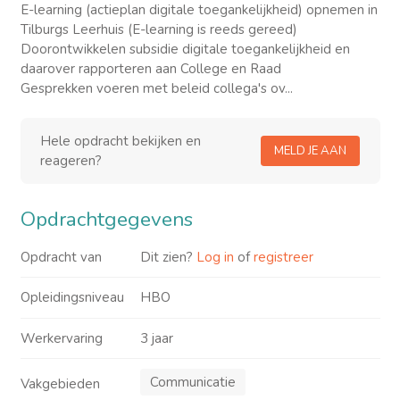
E-learning (actieplan digitale toegankelijkheid) opnemen in
Tilburgs Leerhuis (E-learning is reeds gereed)
Doorontwikkelen subsidie digitale toegankelijkheid en
daarover rapporteren aan College en Raad
Gesprekken voeren met beleid collega's ov...
Hele opdracht bekijken en
MELD JE AAN
reageren?
Opdrachtgegevens
Opdracht van
Dit zien?
Log in
of
registreer
Opleidingsniveau
HBO
Werkervaring
3 jaar
Communicatie
Vakgebieden