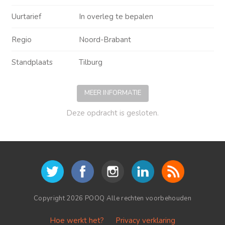
Uurtarief
In overleg te bepalen
Regio
Noord-Brabant
Standplaats
Tilburg
MEER INFORMATIE
Deze opdracht is gesloten.
Copyright 2026 POOQ Alle rechten voorbehouden
Hoe werkt het?
Privacy verklaring