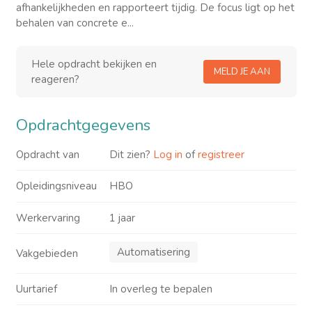
afhankelijkheden en rapporteert tijdig. De focus ligt op het
behalen van concrete e...
Hele opdracht bekijken en
MELD JE AAN
reageren?
Opdrachtgegevens
Opdracht van
Dit zien?
Log in
of
registreer
Opleidingsniveau
HBO
Werkervaring
1 jaar
Automatisering
Vakgebieden
Uurtarief
In overleg te bepalen