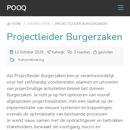
POOQ
HOME
/
OPDRACHTEN
/
PROJECTLEIDER BURGERZAKEN
Projectleider Burgerzaken
12 October 2025
Katwijk
2 reacties
gesloten
Automatisering
Als Projectleider Burgerzaken ben je verantwoordelijk
voor het zelfstandig voorbereiden, plannen en uitvoeren
van projectmatige activiteiten binnen het domein
Burgerzaken. Je richt je op het opleveren van vooraf
afgesproken projectresultaten, met een nadruk op de
implementatie van nieuwe systemen en koppelingen,
evenals de optimalisatie van bestaande processen.
Je werkt nauw samen met de opdrachtgever en betrokken
stakeholders, bewaakt de voortgang, risico’s en