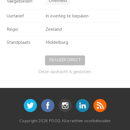
Overheid
Vakgebieden
Uurtarief
In overleg te bepalen
Regio
Zeeland
Standplaats
Middelburg
REAGEER DIRECT
Deze opdracht is gesloten.
Copyright 2026 POOQ Alle rechten voorbehouden