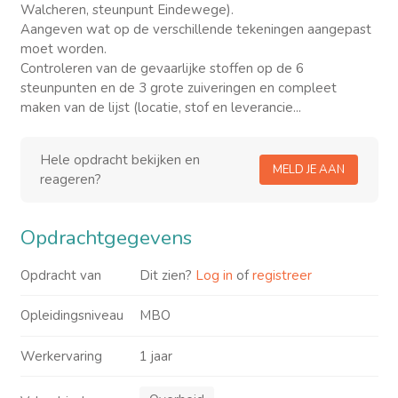
Walcheren, steunpunt Eindewege).
Aangeven wat op de verschillende tekeningen aangepast
moet worden.
Controleren van de gevaarlijke stoffen op de 6
steunpunten en de 3 grote zuiveringen en compleet
maken van de lijst (locatie, stof en leverancie...
Hele opdracht bekijken en
MELD JE AAN
reageren?
Opdrachtgegevens
Opdracht van
Dit zien?
Log in
of
registreer
Opleidingsniveau
MBO
Werkervaring
1 jaar